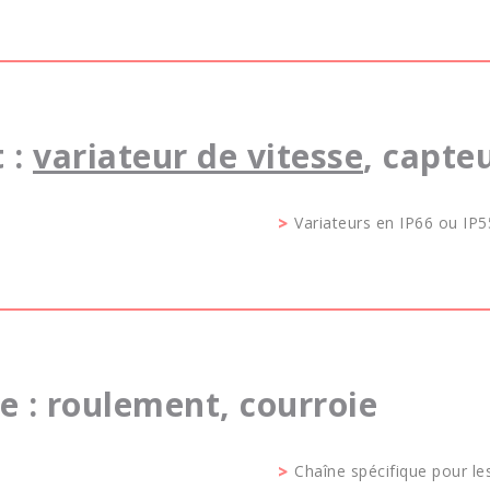
 :
variateur de vitesse
, capte
Variateurs en IP66 ou IP5
 : roulement, courroie
Chaîne spécifique pour les