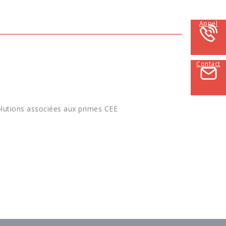
Appel
Contact
olutions associées aux primes CEE