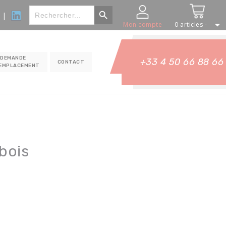
Bouton Rechercher
Rechercher
|
:
Mon compte
0 articles -
DEMANDE
+33 4 50 66 88 66
CONTACT
REMPLACEMENT
 bois