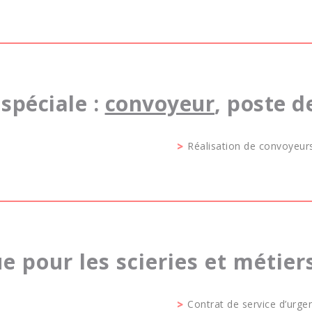
spéciale :
convoyeur
, poste d
Réalisation de convoyeur
pour les scieries et métier
Contrat de service d’urge