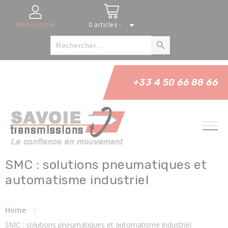
Panneau de gestion des cookies
Mon compte
0 articles -
Bouton Rechercher
Rechercher
:
+33 4 50 66 88 66
SMC : solutions pneumatiques et
automatisme industriel
Home
SMC : solutions pneumatiques et automatisme industriel