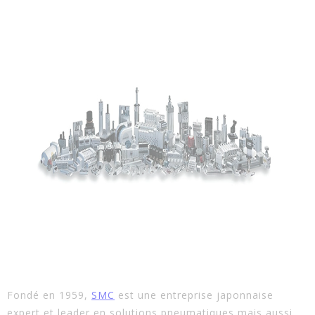
Fondé en 1959,
SMC
est une entreprise japonnaise
expert et leader en
solutions pneumatiques
mais aussi