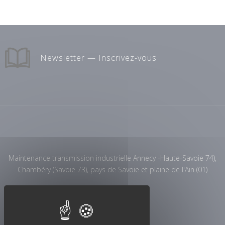
Newsletter — Inscrivez-vous
Maintenance transmission industrielle Annecy -Haute-Savoie 74),
Chambéry (Savoie 73), pays de Savoie et plaine de l'Ain (01)
Ouverture