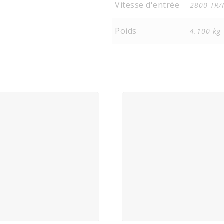
Vitesse d'entrée
2800 TR
Poids
4.100 kg