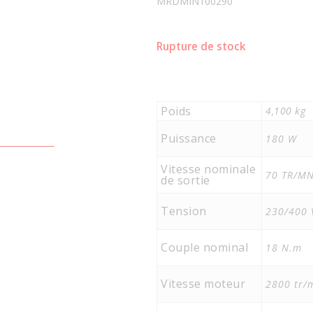
MRDMIN100290
Rupture de stock
Poids
4,100 kg
Puissance
180 W
Vitesse nominale
70 TR/M
de sortie
Tension
230/400 
Couple nominal
18 N.m
Vitesse moteur
2800 tr/