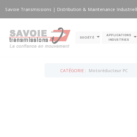
Panneau de gestion des cookies
Savoie Transmissions | Distribution & Maintenance Industriel
APPLICATIONS
SOCIÉTÉ
INDUSTRIES
CATÉGORIE :
Motoréducteur PC