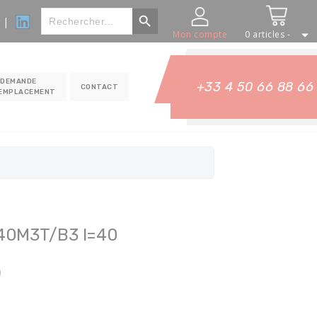
Bouton Rechercher
Rechercher
|
:
Mon compte
0 articles -
DEMANDE
+33 4 50 66 88 66
CONTACT
REMPLACEMENT
40M3T/B3 I=40
)